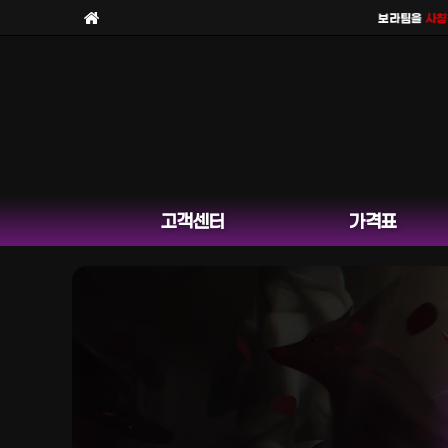
보라팀을
사칭한 
고객센터
가격표