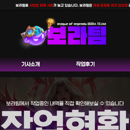
보라팀을
사칭한 피해 사례
가 늘고 있습니다. 보라팀은
채널 운영을 하지 않으며
공식 
기사소개
작업후기