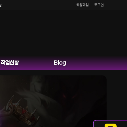
회원가입
로그인
홈페이지 카카오톡 외 다른 채팅은 운영하지 않습니다.
작업현황
Blog