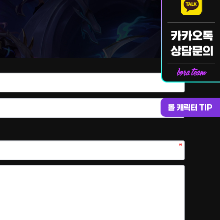
롤 캐릭터 TIP