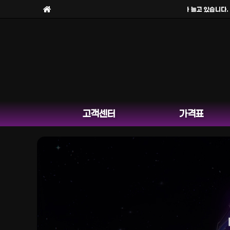
보라팀을
사칭한 피해 사례
가 늘고 있습니다. 보
고객센터
가격표