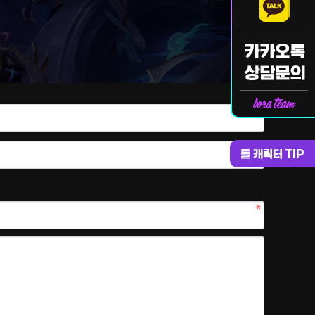
롤 캐릭터 TIP