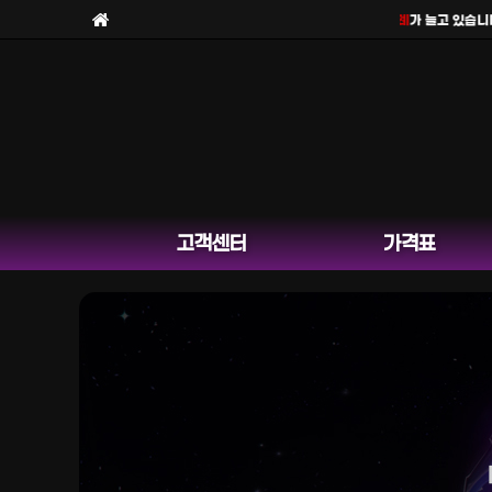
보라팀을
사칭한 피해 사례
가 늘고 있습니다.
고객센터
가격표