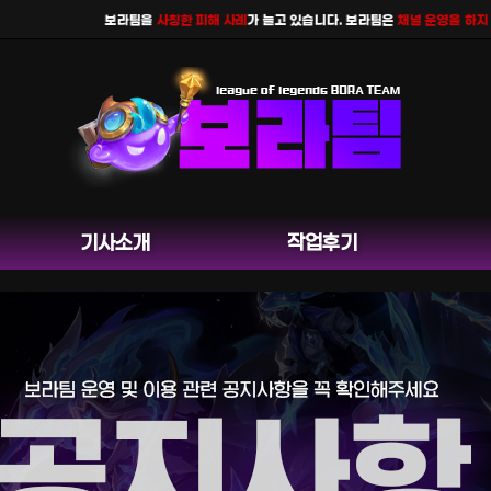
보라팀을
사칭한 피해 사례
가 늘고 있습니다. 보라팀은
채널 운영을 하지 않으
기사소개
작업후기