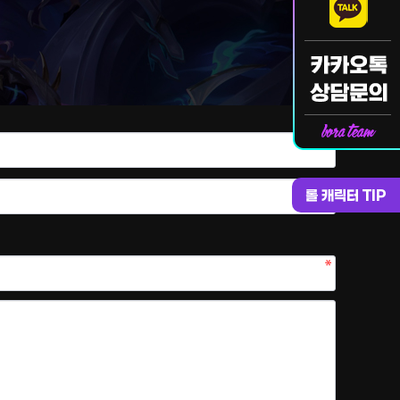
롤 캐릭터 TIP