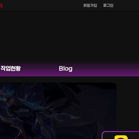
회원가입
로그인
며
공식 홈페이지 카카오톡 외 다른 채팅은 운영하지 않습니다.
작업현황
Blog