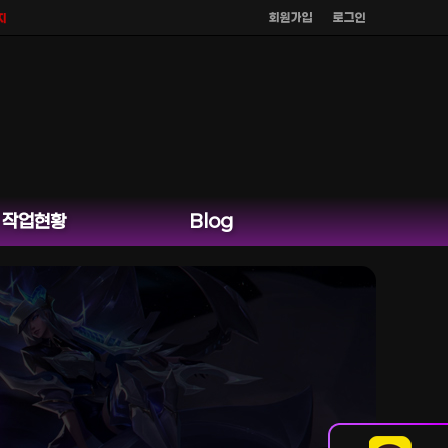
회원가입
로그인
으며
공식 홈페이지 카카오톡 외 다른 채팅은 운영하지 않습니다.
작업현황
Blog