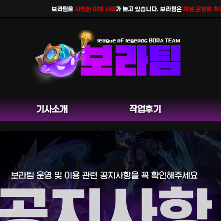
보라팀을
사칭한 피해 사례
가 늘고 있습니다. 보라팀은
채널 운영을 하지 않
기사소개
작업후기