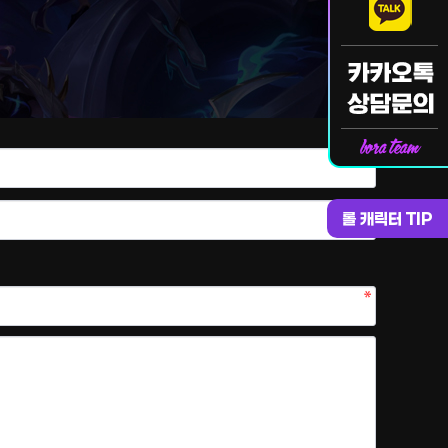
롤 캐릭터 TIP