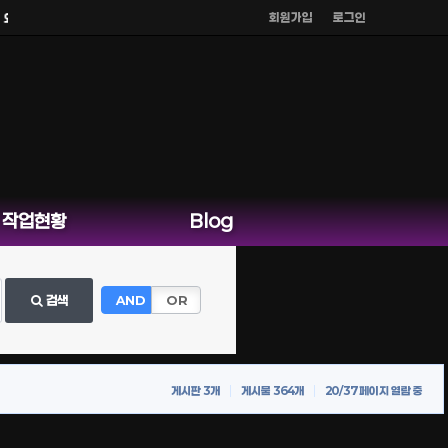
회원가입
로그인
다른 채팅은 운영하지 않습니다.
작업현황
Blog
검색
AND
OR
게시판 3개
게시물 364개
20/37 페이지 열람 중