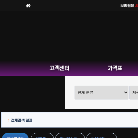
보라팀을
사칭한
고객센터
가격표
1
전체검색 결과