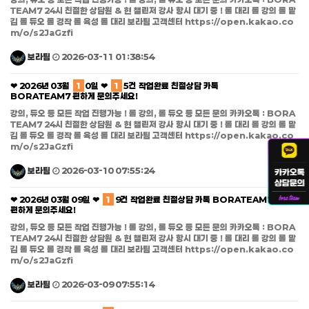
TEAM7 24시 친절한 상담원 & 현 챌린저 강사 항시 대기 중 ! 롤 대리 롤 강의 롤 맡
김 롤 듀오 롤 경작 롤 육성 롤 대리 보라팀 고객센터 https://open.kakao.co
m/o/s2JaGzfi
보라팀
2026-03-11 01:38:54
❤ 2026년 03월
1
0일 ❤
1
5건 작업완료 친절상담 카톡
BORATEAM7 편하게 문의주세요!
강의, 듀오 등 모든 작업 진행가능 ! 롤 강의, 롤 듀오 등 모든 문의 카카오톡 : BORA
TEAM7 24시 친절한 상담원 & 현 챌린저 강사 항시 대기 중 ! 롤 대리 롤 강의 롤 맡
김 롤 듀오 롤 경작 롤 육성 롤 대리 보라팀 고객센터 https://open.kakao.co
m/o/s2JaGzfi
보라팀
2026-03-10 07:55:24
❤ 2026년 03월 09일 ❤
1
9건 작업완료 친절상담 카톡 BORATEAM7
편하게 문의주세요!
강의, 듀오 등 모든 작업 진행가능 ! 롤 강의, 롤 듀오 등 모든 문의 카카오톡 : BORA
TEAM7 24시 친절한 상담원 & 현 챌린저 강사 항시 대기 중 ! 롤 대리 롤 강의 롤 맡
김 롤 듀오 롤 경작 롤 육성 롤 대리 보라팀 고객센터 https://open.kakao.co
m/o/s2JaGzfi
보라팀
2026-03-09 07:55:14