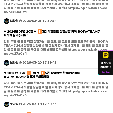
TEAM7 24시 친절한 상담원 & 현 챌린저 강사 항시 대기 중 ! 롤 대리 롤 강의 롤 맡
김 롤 듀오 롤 경작 롤 육성 롤 대리 보라팀 고객센터 https://open.kakao.co
m/o/s2JaGzfi
보라팀
2026-03-21 17:39:54
❤ 2026년 03월 20일 ❤
1
3건 작업완료 친절상담 카톡 BORATEAM7
편하게 문의주세요!
강의, 듀오 등 모든 작업 진행가능 ! 롤 강의, 롤 듀오 등 모든 문의 카카오톡 : BORA
TEAM7 24시 친절한 상담원 & 현 챌린저 강사 항시 대기 중 ! 롤 대리 롤 강의 롤 맡
김 롤 듀오 롤 경작 롤 육성 롤 대리 보라팀 고객센터 https://open.kakao.co
m/o/s2JaGzfi
보라팀
2026-03-20 17:39:43
❤ 2026년 03월
1
9일 ❤
1
5건 작업완료 친절상담 카톡
BORATEAM7 편하게 문의주세요!
강의, 듀오 등 모든 작업 진행가능 ! 롤 강의, 롤 듀오 등 모든 문의 카카오톡 : BORA
TEAM7 24시 친절한 상담원 & 현 챌린저 강사 항시 대기 중 ! 롤 대리 롤 강의 롤 맡
김 롤 듀오 롤 경작 롤 육성 롤 대리 보라팀 고객센터 https://open.kakao.co
m/o/s2JaGzfi
보라팀
2026-03-19 17:39:33