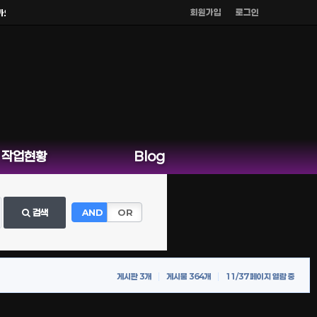
회원가입
로그인
 외 다른 채팅은 운영하지 않습니다.
작업현황
Blog
검색
AND
OR
게시판 3개
게시물 364개
11/37 페이지 열람 중