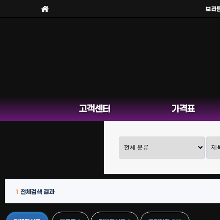
보라팀을
고객센터
가격표
1
전체검색 결과