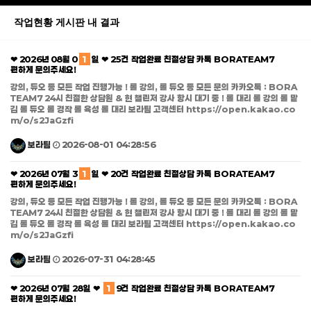
작업현황 게시판 내 결과
❤ 2026년 08월 0
1
일 ❤ 25건 작업완료 친절상담 카톡 BORATEAM7
편하게 문의주세요!
강의, 듀오 등 모든 작업 진행가능 ! 롤 강의, 롤 듀오 등 모든 문의 카카오톡 : BORA
TEAM7 24시 친절한 상담원 & 현 챌린저 강사 항시 대기 중 ! 롤 대리 롤 강의 롤 맡
김 롤 듀오 롤 경작 롤 육성 롤 대리 보라팀 고객센터 https://open.kakao.co
m/o/s2JaGzfi
보라팀
2026-08-01 04:28:56
❤ 2026년 07월 3
1
일 ❤ 20건 작업완료 친절상담 카톡 BORATEAM7
편하게 문의주세요!
강의, 듀오 등 모든 작업 진행가능 ! 롤 강의, 롤 듀오 등 모든 문의 카카오톡 : BORA
TEAM7 24시 친절한 상담원 & 현 챌린저 강사 항시 대기 중 ! 롤 대리 롤 강의 롤 맡
김 롤 듀오 롤 경작 롤 육성 롤 대리 보라팀 고객센터 https://open.kakao.co
m/o/s2JaGzfi
보라팀
2026-07-31 04:28:45
❤ 2026년 07월 28일 ❤
1
9건 작업완료 친절상담 카톡 BORATEAM7
편하게 문의주세요!