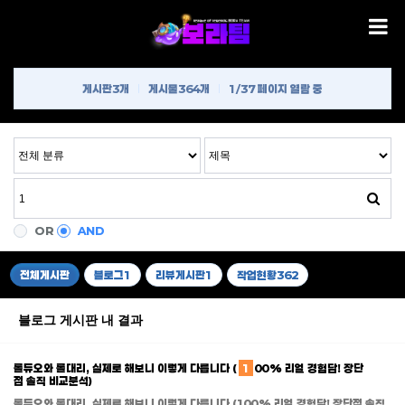
게시판
3개
게시물
364개
1/37 페이지 열람 중
OR
AND
전체게시판
블로그
1
리뷰게시판
1
작업현황
362
블로그 게시판 내 결과
롤듀오와 롤대리, 실제로 해보니 이렇게 다릅니다 (
1
00% 리얼 경험담! 장단
점 솔직 비교분석)
롤듀오와 롤대리, 실제로 해보니 이렇게 다릅니다 (100% 리얼 경험담! 장단점 솔직