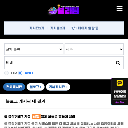
게시판
2개
게시물
2개
1/1 페이지 열람 중
OR
AND
전체게시판
블로그
1
리뷰게시판
1
블로그 게시판 내 결과
롤 경작이란? 계정
레벨
업의 모든것 한눈에 정리
롤 경작이란? 계정 육성 서비스의 모든 것 리그 오브 레전드(LoL)를 조금이라도 오래