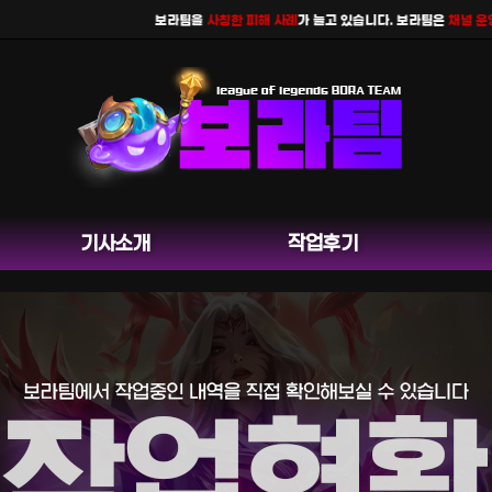
보라팀을
사칭한 피해 사례
가 늘고 있습니다. 보라팀은
채널 운영을 
기사소개
작업후기