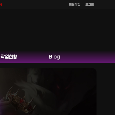
회원가입
로그인
하지 않으며
공식 홈페이지 카카오톡 외 다른 채팅은 운영하지 않습니다.
작업현황
Blog