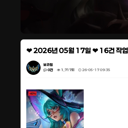
❤ 2026년 05월 17일 ❤ 16건 
보라팀
0건
1,717회
26-05-17 09:35