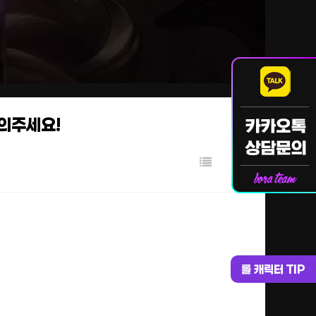
문의주세요!
롤 캐릭터 TIP