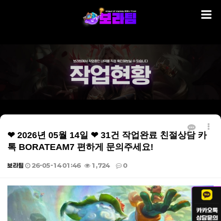
❤ 2026년 05월 14일 ❤ 31건 작업완료 친절상담 카
톡 BORATEAM7 편하게 문의주세요!
보라팀
26-05-14 01:46
1,724
0
본문