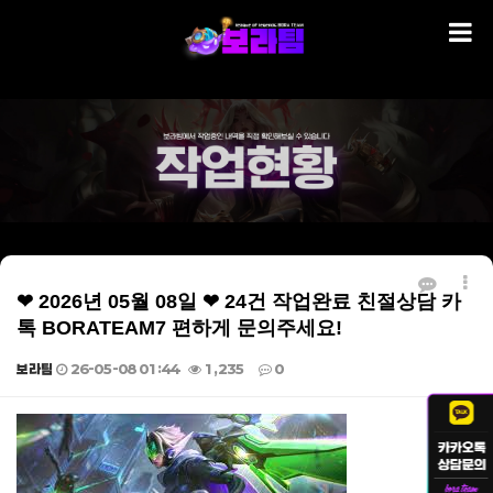
❤ 2026년 05월 08일 ❤ 24건 작업완료 친절상담 카
톡 BORATEAM7 편하게 문의주세요!
보라팀
26-05-08 01:44
1,235
0
본문