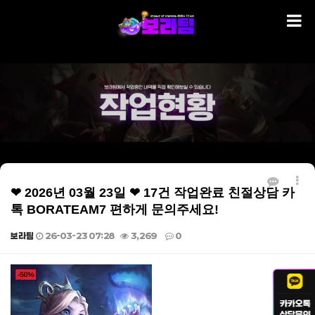
❤ 2026년 03월 23일 ❤ 17건 작업완료 친절상담 카
톡 BORATEAM7 편하게 문의주세요!
보라팀
26-03-23 07:28
3,269
0
본문