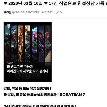
❤ 2026년 03월 16일 ❤ 17건 작업완료 친절상담 카톡
보라팀
26-03-16 01:39
3,391
0
본문
강의, 듀오 등 모든 작업 진행가능 !
롤 강의, 롤 듀오 등 모든 문의 카카오톡 : BORATEAM7
24시 친절한 상담원 & 현 챌린저 강사 항시 대기 중 !