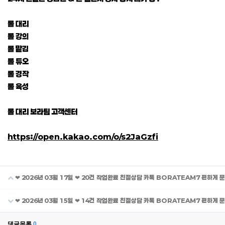
롤 대리
롤 강의
롤 맡김
롤 듀오
롤 경작
롤 육성
롤 대리 보라팀 고객센터
https://open.kakao.com/o/s2JaGzfi
❤ 2026년 03월 17일 ❤ 20건 작업완료 친절상담 카톡 BORATEAM7 편하게 
❤ 2026년 03월 15일 ❤ 14건 작업완료 친절상담 카톡 BORATEAM7 편하게 
댓글목록
0