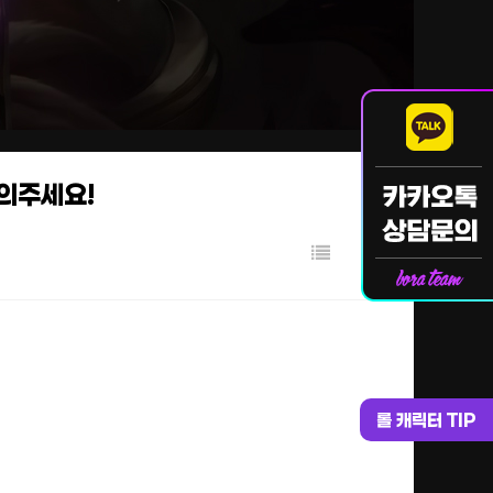
문의주세요!
롤 캐릭터 TIP