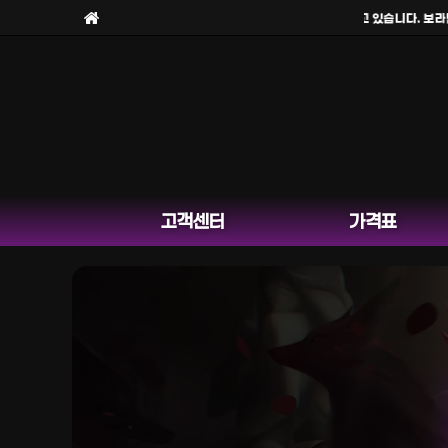
보라팀을
사칭한 피해 사례
가 늘고 있습니다. 보라팀은
고객센터
가격표