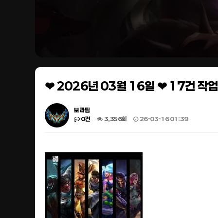
❤ 2026년 03월 16일 ❤ 17건 
보라팀
0건
3,356회
26-03-16 01:39