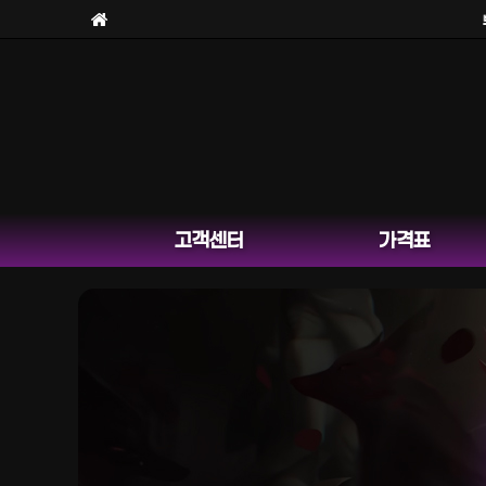
보라
고객센터
가격표