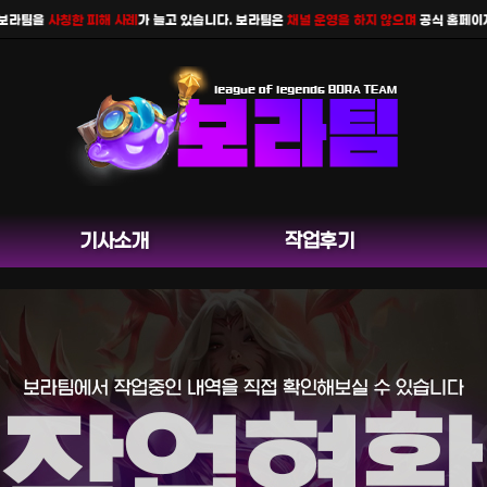
팀을
사칭한 피해 사례
가 늘고 있습니다. 보라팀은
채널 운영을 하지 않으며
공식 홈페이지 카카
기사소개
작업후기