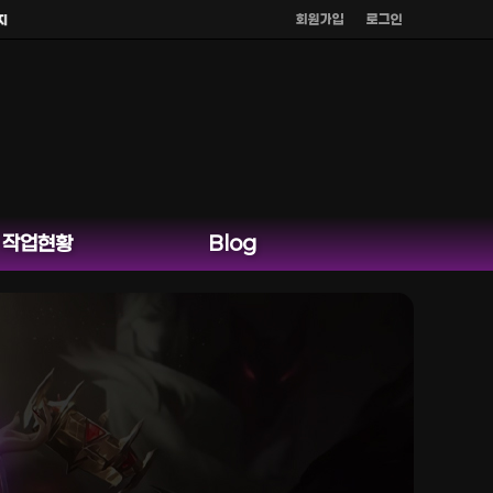
회원가입
로그인
오톡 외 다른 채팅은 운영하지 않습니다.
작업현황
Blog