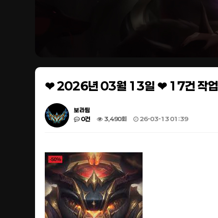
❤ 2026년 03월 13일 ❤ 17건 
보라팀
0건
3,490회
26-03-13 01:39