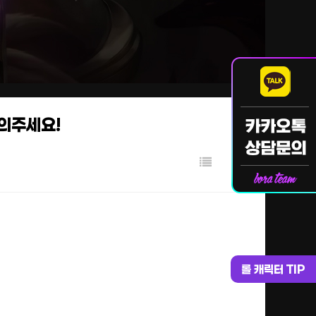
문의주세요!
롤 캐릭터 TIP