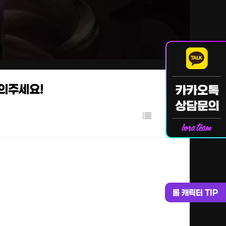
문의주세요!
롤 캐릭터 TIP