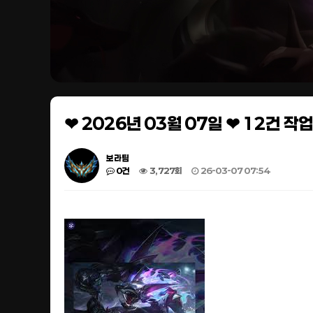
❤ 2026년 03월 07일 ❤ 12건 
보라팀
0건
3,727회
26-03-07 07:54