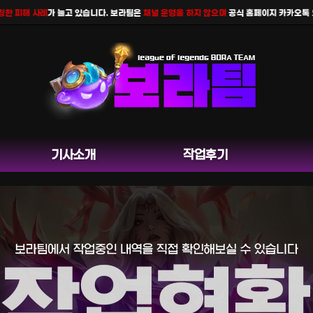
피해 사례
가 늘고 있습니다. 보라팀은
채널 운영을 하지 않으며
공식 홈페이지 카카오톡 외 다
기사소개
작업후기