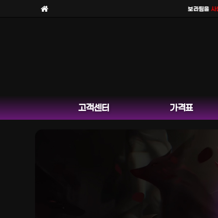
보라팀을
사칭한 
고객센터
가격표