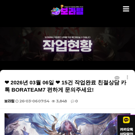
❤ 2026년 03월 06일 ❤ 15건 작업완료 친절상담 카
톡 BORATEAM7 편하게 문의주세요!
보라팀
26-03-06 07:54
3,848
0
본문