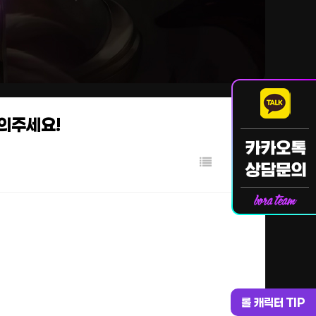
문의주세요!
롤 캐릭터 TIP