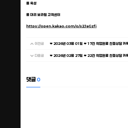
롤 육성
롤 대리 보라팀 고객센터
https://open.kakao.com/o/s2JaGzfi
이전글
❤ 2026년 03월 01일 ❤ 17건 작업완료 친절상담 
다음글
❤ 2026년 02월 27일 ❤ 22건 작업완료 친절상담 
댓글
0