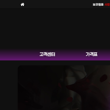
보라팀을
사칭한 피해
고객센터
가격표