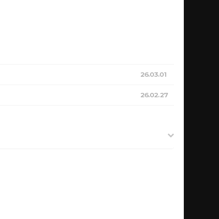
26.03.01
26.02.27