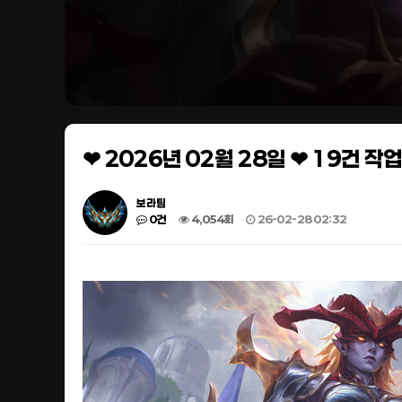
❤ 2026년 02월 28일 ❤ 19건 
보라팀
0건
4,054회
26-02-28 02:32