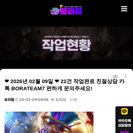
❤ 2026년 02월 09일 ❤ 22건 작업완료 친절상담 카
톡 BORATEAM7 편하게 문의주세요!
보라팀
26-02-09 09:58
3,022
0
본문