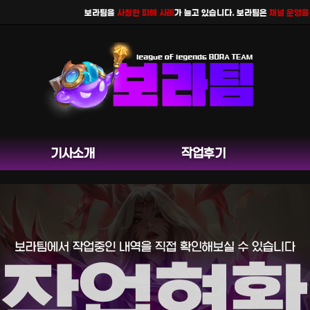
보라팀을
사칭한 피해 사례
가 늘고 있습니다. 보라팀은
채널 운영을 하지
기사소개
작업후기