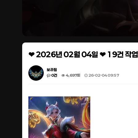
❤ 2026년 02월 04일 ❤ 19건 
보라팀
0건
4,697회
26-02-04 09:57