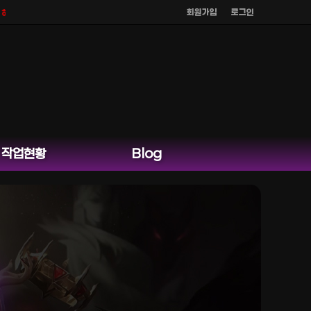
회원가입
로그인
 않으며
공식 홈페이지 카카오톡 외 다른 채팅은 운영하지 않습니다.
작업현황
Blog