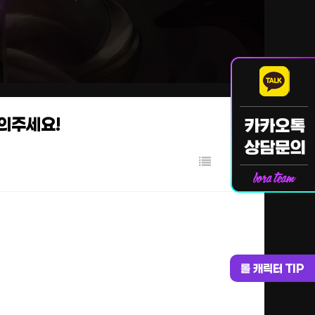
문의주세요!
롤 캐릭터 TIP