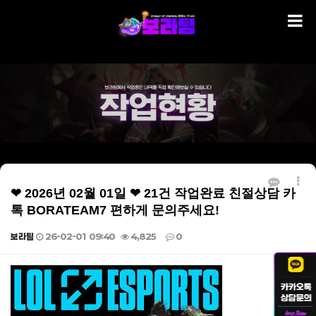
❤ 2026년 02월 01일 ❤ 21건 작업완료 친절상담 카
톡 BORATEAM7 편하게 문의주세요!
보라팀
26-02-01 09:40
4,825
0
본문