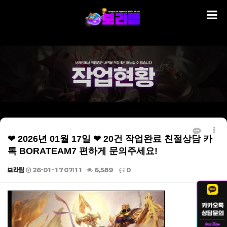
❤ 2026년 01월 17일 ❤ 20건 작업완료 친절상담 카
톡 BORATEAM7 편하게 문의주세요!
보라팀
26-01-17 07:11
6,589
0
본문