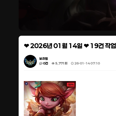
❤ 2026년 01월 14일 ❤ 19건 
보라팀
0건
5,771회
26-01-14 07:10