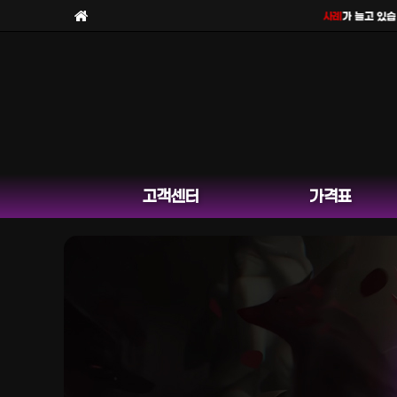
보라팀을
사칭한 피해 사례
가 늘고 있습니다
고객센터
가격표