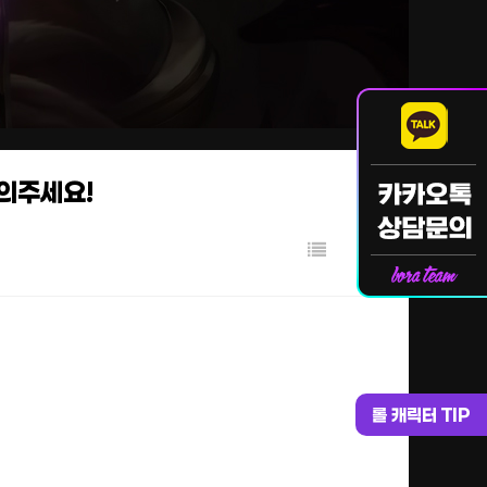
문의주세요!
롤 캐릭터 TIP