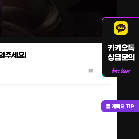
문의주세요!
롤 캐릭터 TIP