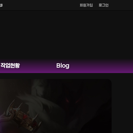
회원가입
로그인
카오톡 외 다른 채팅은 운영하지 않습니다.
작업현황
Blog