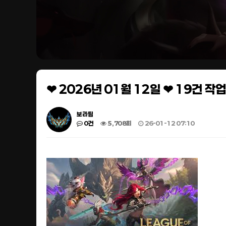
❤ 2026년 01월 12일 ❤ 19건 
보라팀
0건
5,708회
26-01-12 07:10