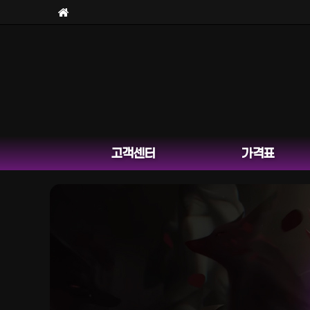
보라
고객센터
가격표