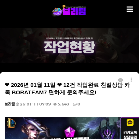
❤ 2026년 01월 11일 ❤ 12건 작업완료 친절상담 카
톡 BORATEAM7 편하게 문의주세요!
보라팀
26-01-11 07:09
5,648
0
본문