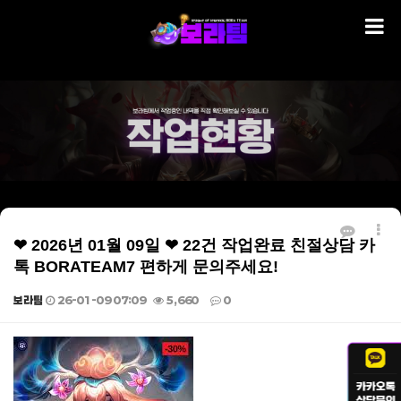
❤ 2026년 01월 09일 ❤ 22건 작업완료 친절상담 카
톡 BORATEAM7 편하게 문의주세요!
보라팀
26-01-09 07:09
5,660
0
본문