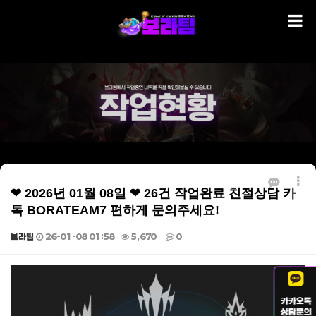
❤ 2026년 01월 08일 ❤ 26건 작업완료 친절상담 카
톡 BORATEAM7 편하게 문의주세요!
보라팀
26-01-08 01:58
5,670
0
본문