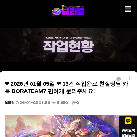
❤ 2026년 01월 05일 ❤ 13건 작업완료 친절상담 카
톡 BORATEAM7 편하게 문의주세요!
보라팀
26-01-05 01:56
5,650
0
본문