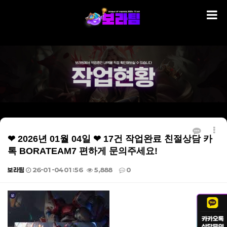
❤ 2026년 01월 04일 ❤ 17건 작업완료 친절상담 카
톡 BORATEAM7 편하게 문의주세요!
보라팀
26-01-04 01:56
5,888
0
본문