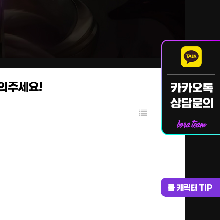
문의주세요!
롤 캐릭터 TIP