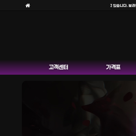
보라팀을
사칭한 피해 사례
가 늘고 있습니다. 보라팀은
고객센터
가격표