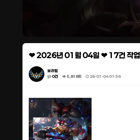
❤ 2026년 01월 04일 ❤ 17건 
보라팀
0건
5,818회
26-01-04 01:56