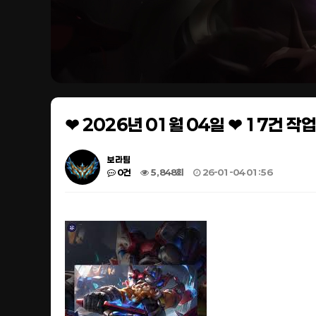
❤ 2026년 01월 04일 ❤ 17건 
보라팀
0건
5,848회
26-01-04 01:56