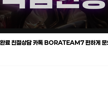
작업완료 친절상담 카톡 BORATEAM7 편하게 