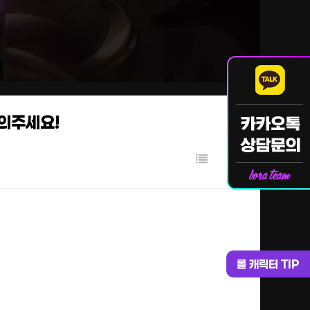
문의주세요!
롤 캐릭터 TIP