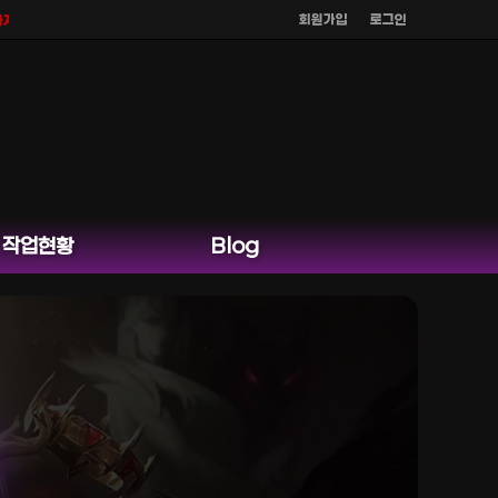
회원가입
로그인
않으며
공식 홈페이지 카카오톡 외 다른 채팅은 운영하지 않습니다.
작업현황
Blog