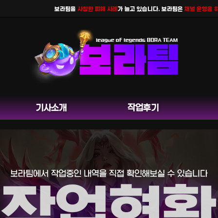
보라팀을
사칭한 피해 사례
가 늘고 있습니다. 보라팀은
채널 운영을 하지 
기사소개
작업후기