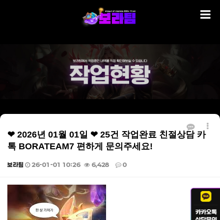
❤ 2026년 01월 01일 ❤ 25건 작업완료 친절상담 카
톡 BORATEAM7 편하게 문의주세요!
보라팀
26-01-01 10:26
6,428
0
본문