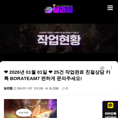
❤ 2026년 01월 01일 ❤ 25건 작업완료 친절상담 카
톡 BORATEAM7 편하게 문의주세요!
보라팀
26-01-01 10:26
6,298
0
본문