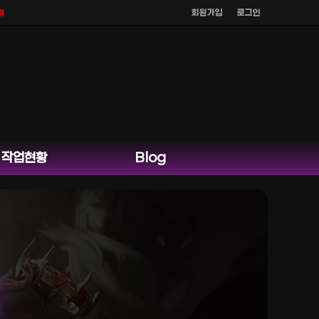
회원가입
로그인
 홈페이지 카카오톡 외 다른 채팅은 운영하지 않습니다.
작업현황
Blog