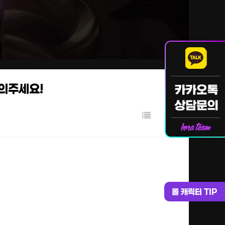
문의주세요!
롤 캐릭터 TIP