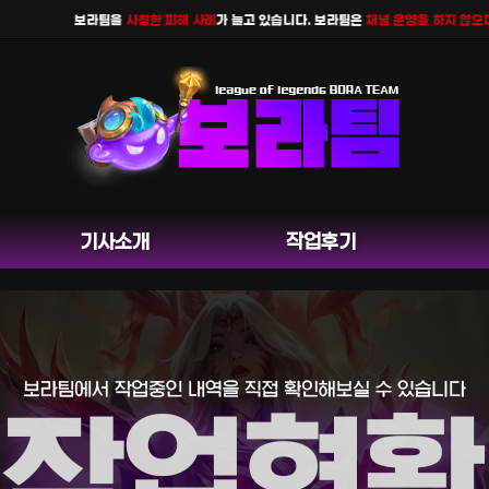
보라팀을
사칭한 피해 사례
가 늘고 있습니다. 보라팀은
채널 운영을 하지 않으며
공식
기사소개
작업후기