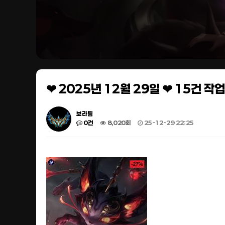
❤ 2025년 12월 29일 ❤ 15건 
보라팀
0건
8,020회
25-12-29 22:25