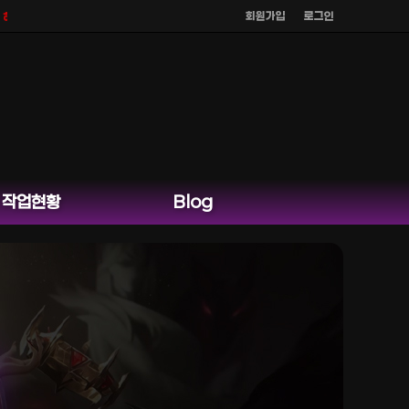
회원가입
로그인
않으며
공식 홈페이지 카카오톡 외 다른 채팅은 운영하지 않습니다.
작업현황
Blog