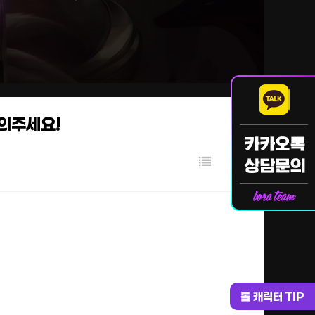
문의주세요!
롤 캐릭터 TIP