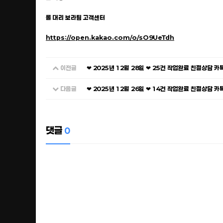
롤 대리 보라팀 고객센터
https://open.kakao.com/o/sO9UeTdh
이전글
❤ 2025년 12월 28일 ❤ 25건 작업완료 친절상담 
다음글
❤ 2025년 12월 26일 ❤ 14건 작업완료 친절상담 
댓글
0