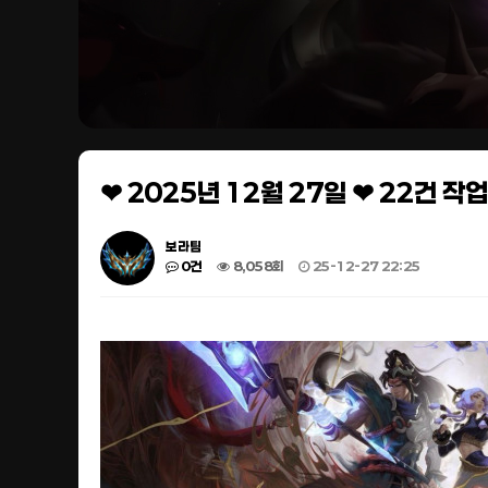
❤ 2025년 12월 27일 ❤ 22건 
보라팀
0건
8,058회
25-12-27 22:25