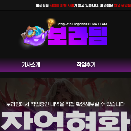
보라팀을
사칭한 피해 사례
가 늘고 있습니다. 보라팀은
채널 운영을 하지 
기사소개
작업후기