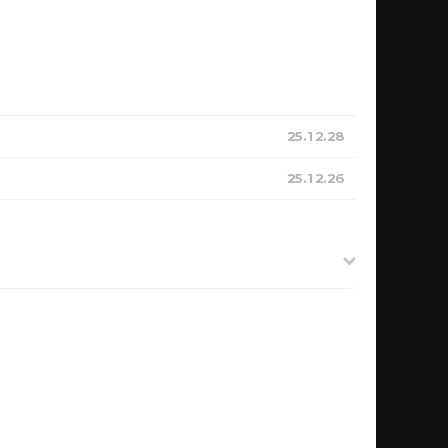
25.12.28
25.12.26