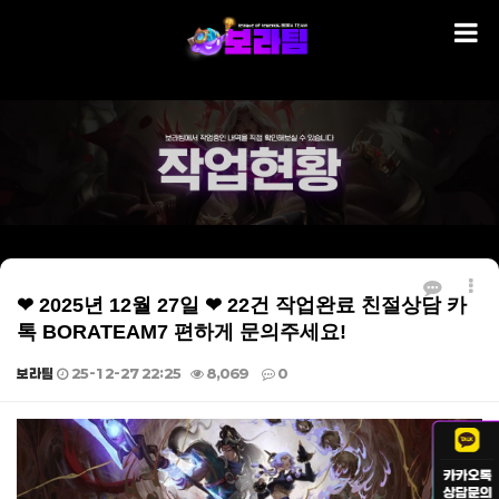
❤ 2025년 12월 27일 ❤ 22건 작업완료 친절상담 카
톡 BORATEAM7 편하게 문의주세요!
보라팀
25-12-27 22:25
8,069
0
본문