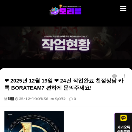
❤ 2025년 12월 19일 ❤ 24건 작업완료 친절상담 카
톡 BORATEAM7 편하게 문의주세요!
보라팀
25-12-19 07:36
9,072
0
본문