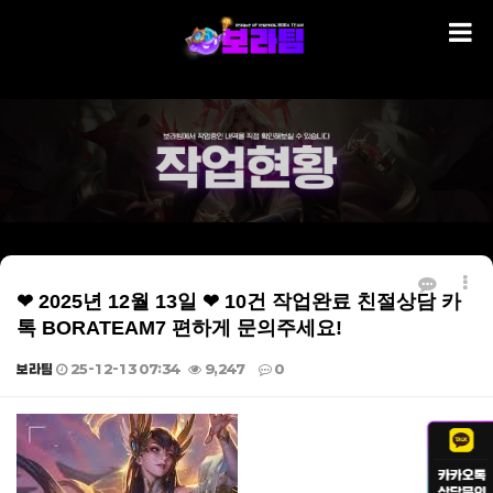
❤ 2025년 12월 13일 ❤ 10건 작업완료 친절상담 카
톡 BORATEAM7 편하게 문의주세요!
보라팀
25-12-13 07:34
9,247
0
본문