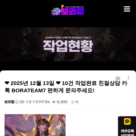
❤ 2025년 12월 13일 ❤ 10건 작업완료 친절상담 카
톡 BORATEAM7 편하게 문의주세요!
보라팀
25-12-13 07:34
9,300
0
본문