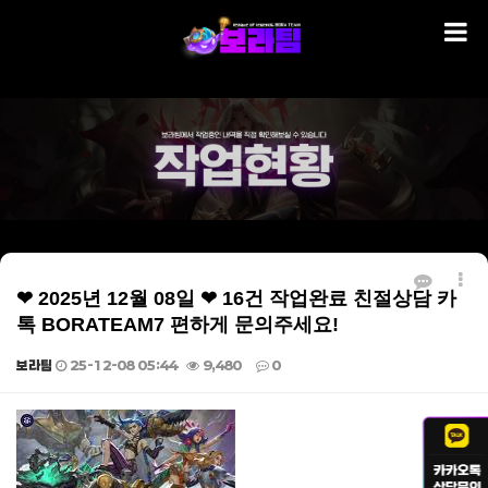
❤ 2025년 12월 08일 ❤ 16건 작업완료 친절상담 카
톡 BORATEAM7 편하게 문의주세요!
보라팀
25-12-08 05:44
9,480
0
본문