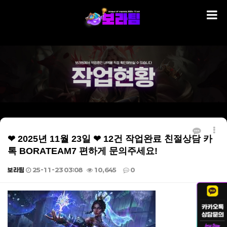
❤ 2025년 11월 23일 ❤ 12건 작업완료 친절상담 카
톡 BORATEAM7 편하게 문의주세요!
보라팀
25-11-23 03:08
10,645
0
본문