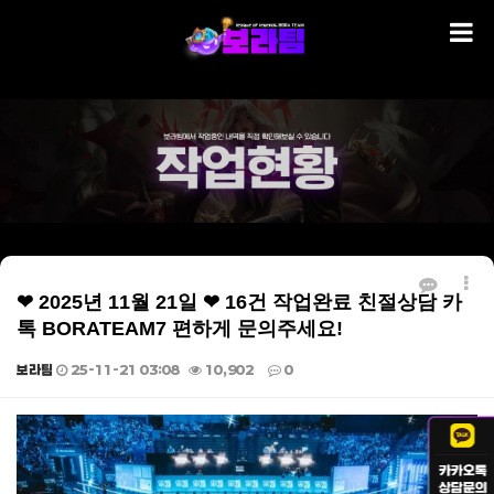
❤ 2025년 11월 21일 ❤ 16건 작업완료 친절상담 카
톡 BORATEAM7 편하게 문의주세요!
보라팀
25-11-21 03:08
10,902
0
본문