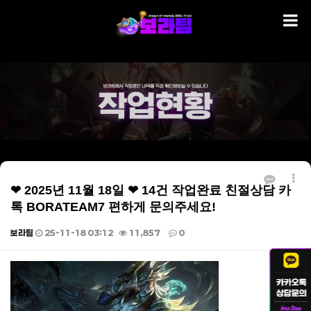
❤ 2025년 11월 18일 ❤ 14건 작업완료 친절상담 카
톡 BORATEAM7 편하게 문의주세요!
보라팀
25-11-18 03:12
11,857
0
본문