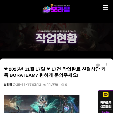
❤ 2025년 11월 17일 ❤ 17건 작업완료 친절상담 카
톡 BORATEAM7 편하게 문의주세요!
보라팀
25-11-17 03:12
11,778
0
본문