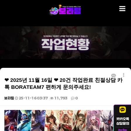
❤ 2025년 11월 16일 ❤ 20건 작업완료 친절상담 카
톡 BORATEAM7 편하게 문의주세요!
보라팀
25-11-16 03:37
11,793
0
본문