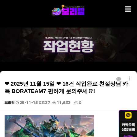
❤ 2025년 11월 15일 ❤ 16건 작업완료 친절상담 카
톡 BORATEAM7 편하게 문의주세요!
보라팀
25-11-15 03:37
11,833
0
본문